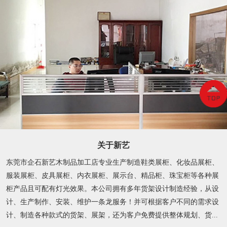
关于新艺
东莞市企石新艺木制品加工店专业生产制造鞋类展柜、化妆品展柜、
服装展柜、皮具展柜、内衣展柜、展示台、精品柜、珠宝柜等各种展
柜产品且可配有灯光效果。本公司拥有多年货架设计制造经验，从设
计、生产制作、安装、维护一条龙服务！并可根据客户不同的需求设
计、制造各种款式的货架、展架，还为客户免费提供整体规划、货...