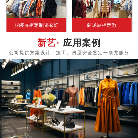
服装展柜定制哪家好
商场展柜定做
应用案例