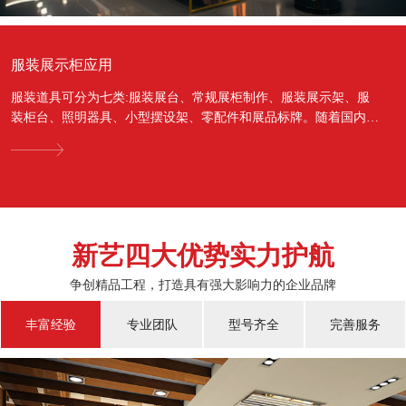
服装展示柜应用
服装道具可分为七类:服装展台、常规展柜制作、服装展示架、服
装柜台、照明器具、小型摆设架、零配件和展品标牌。随着国内经
济的蓬勃发展，越来越多的国人对于物质上面的需...
新艺四大优势实力护航
争创精品工程，打造具有强大影响力的企业品牌
丰富经验
专业团队
型号齐全
完善服务