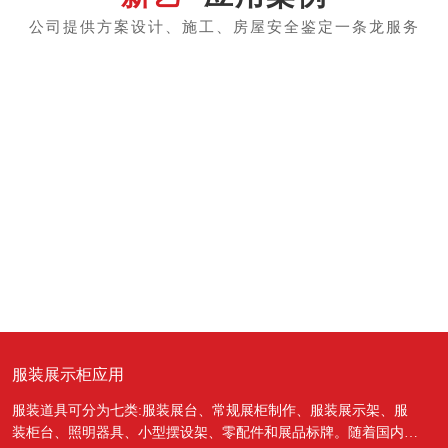
服装展示柜应用
服装道具可分为七类:服装展台、常规展柜制作、服装展示架、服
装柜台、照明器具、小型摆设架、零配件和展品标牌。随着国内经