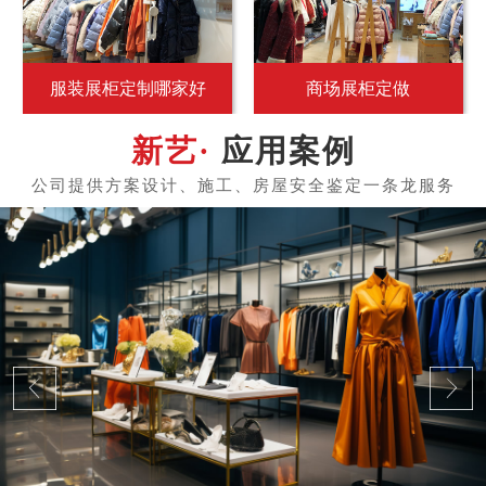
服装展柜定制哪家好
商场展柜定做
应用案例