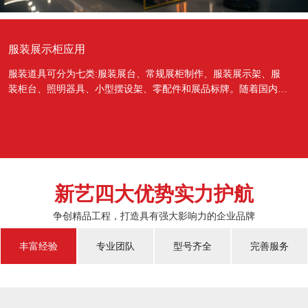
服装展示柜应用
服装道具可分为七类:服装展台、常规展柜制作、服装展示架、服
装柜台、照明器具、小型摆设架、零配件和展品标牌。随着国内经
济的蓬勃发展，越来越多的国人对于物质上面的需...
新艺四大优势实力护航
争创精品工程，打造具有强大影响力的企业品牌
丰富经验
专业团队
型号齐全
完善服务