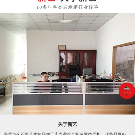
关于新艺
东莞市企石新艺木制品加工店专业生产制造鞋类展柜、化妆品展柜、