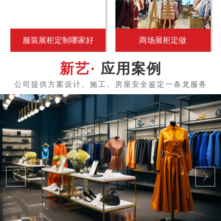
服装展柜定制哪家好
商场展柜定做
应用案例