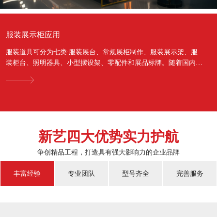
服装展示柜应用
服装道具可分为七类:服装展台、常规展柜制作、服装展示架、服
装柜台、照明器具、小型摆设架、零配件和展品标牌。随着国内经
济的蓬勃发展，越来越多的国人对于物质上面的需...
新艺四大优势实力护航
争创精品工程，打造具有强大影响力的企业品牌
丰富经验
专业团队
型号齐全
完善服务