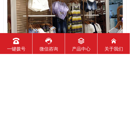
一键拨号
微信咨询
产品中心
关于我们
2020-11-16
服装展示柜设计时需要注意哪些问题
一、服装展示柜要明确表达主题，明确传达信息 主题是参展企业
希望传达给参观者的基本信息和印象，通常是参展企业本身或产
品。明确的主题从一方面看就是焦点，从另一方面看就是使用合
适的色彩、图表和布置，用协调一致的方式以造成统一的印象。
二、服装展示柜设计要有醒目标志 与众不同能吸引更多的参
2020-11-16
服装展柜对专卖店有哪些作用？