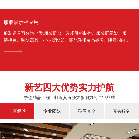
服装展示柜应用
服装道具可分为七类:服装展台、常规展柜制作、服装展示架、服
装柜台、照明器具、小型摆设架、零配件和展品标牌。随着国内经
济的蓬勃发展，越来越多的国人对于物质上面的需...
新艺四大优势实力护航
争创精品工程，打造具有强大影响力的企业品牌
丰富经验
专业团队
型号齐全
完善服务