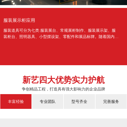
服装展示柜应用
服装道具可分为七类:服装展台、常规展柜制作、服装展示架、服
装柜台、照明器具、小型摆设架、零配件和展品标牌。随着国内经
济的蓬勃发展，越来越多的国人对于物质上面的需...
新艺四大优势实力护航
争创精品工程，打造具有强大影响力的企业品牌
丰富经验
专业团队
型号齐全
完善服务