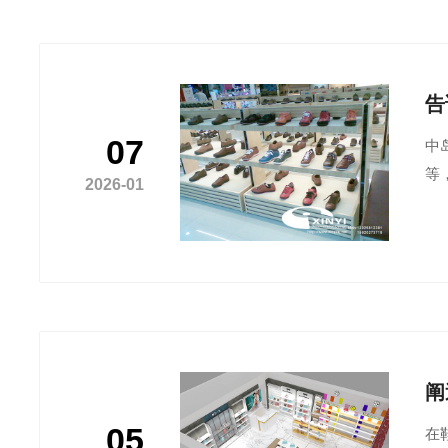
告
07
中
等
2026-01
阐
05
在