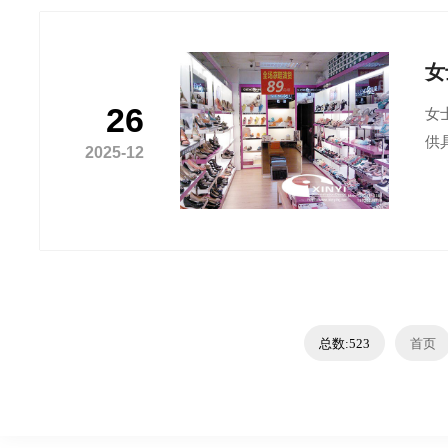
女
26
女
供
2025-12
总数:523
首页