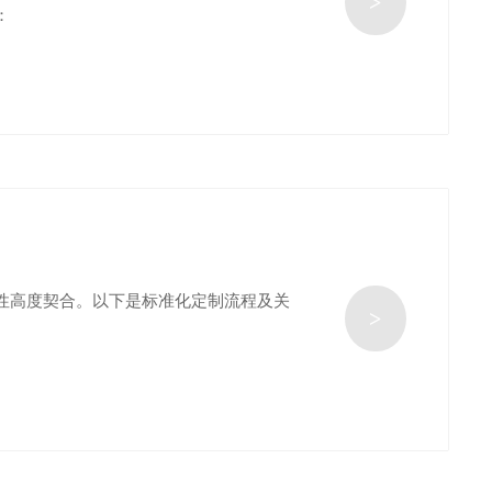
>
：
性高度契合。以下是标准化定制流程及关
>