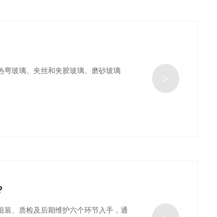
热弯玻璃、夹丝和夹胶玻璃、磨砂玻璃
>
？
组装、质检及后期维护六个环节入手，通