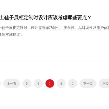
士鞋子展柜定制时设计应该考虑哪些要点？
士鞋子展柜定制时，设计需兼顾功能性、美学性、品牌调性及用户体
具体实施建议：
上一页
5
6
7
8
9
下一页
尾页