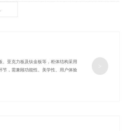
题
板、亚克力板及钛金板等，柜体结构采用
>
环节，需兼顾功能性、美学性、用户体验