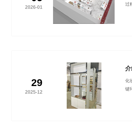
过
2026-01
介
29
化
键
2025-12