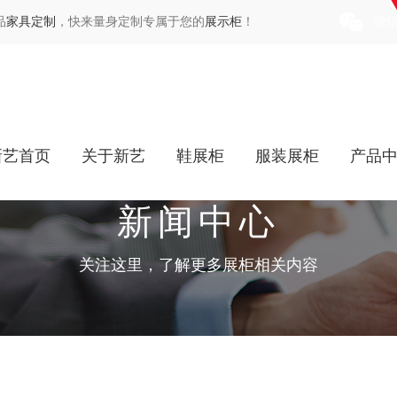
品
家具定制
，快来量身定制专属于您的
展示柜
！
微
新艺首页
关于新艺
鞋展柜
服装展柜
产品
新闻中心
关注这里，了解更多展柜相关内容