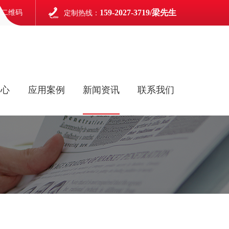
159-2027-3719/梁先生
信二维码
定制热线：
中心
应用案例
新闻资讯
联系我们