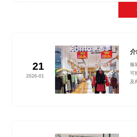
介
21
服
可
2026-01
及