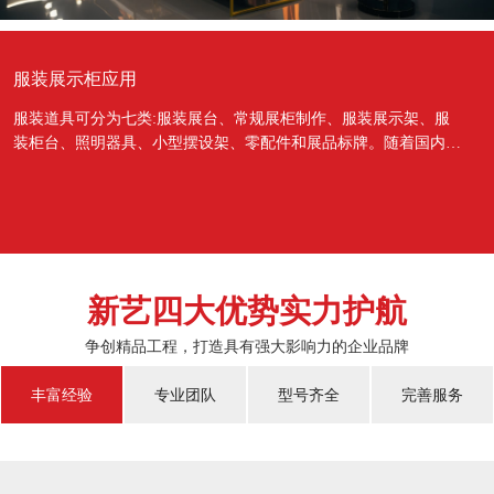
服装展示柜应用
服装道具可分为七类:服装展台、常规展柜制作、服装展示架、服
装柜台、照明器具、小型摆设架、零配件和展品标牌。随着国内经
济的蓬勃发展，越来越多的国人对于物质上面的需...
新艺四大优势实力护航
争创精品工程，打造具有强大影响力的企业品牌
丰富经验
专业团队
型号齐全
完善服务