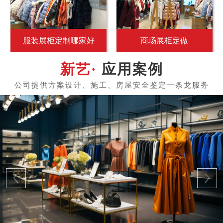
服装展柜定制哪家好
商场展柜定做
应用案例