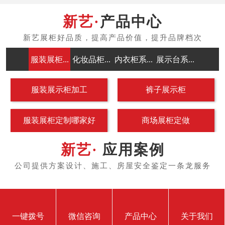
产品中心
服装展柜...
化妆品柜...
内衣柜系...
展示台系...
中岛架系
服装展示柜加工
裤子展示柜
服装展柜定制哪家好
商场展柜定做
应用案例
一键拨号
微信咨询
产品中心
关于我们