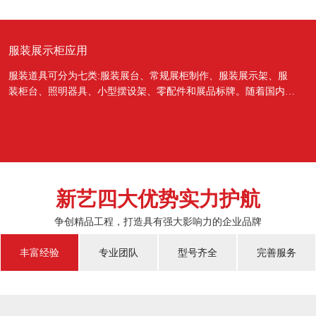
服装展示柜应用
服装道具可分为七类:服装展台、常规展柜制作、服装展示架、服
装柜台、照明器具、小型摆设架、零配件和展品标牌。随着国内经
济的蓬勃发展，越来越多的国人对于物质上面的需...
新艺四大优势实力护航
争创精品工程，打造具有强大影响力的企业品牌
丰富经验
专业团队
型号齐全
完善服务