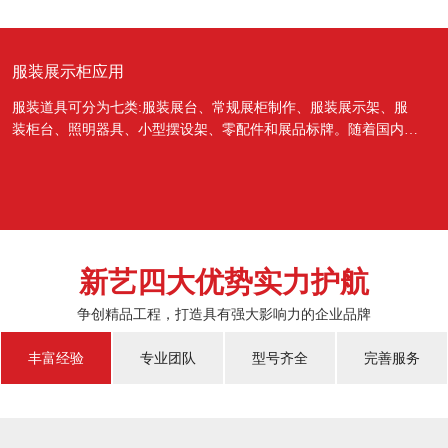
服装展示柜应用
服装道具可分为七类:服装展台、常规展柜制作、服装展示架、服
装柜台、照明器具、小型摆设架、零配件和展品标牌。随着国内经
济的蓬勃发展，越来越多的国人对于物质上面的需...
新艺四大优势实力护航
争创精品工程，打造具有强大影响力的企业品牌
丰富经验
专业团队
型号齐全
完善服务