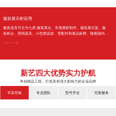
服装展示柜应用
服装道具可分为七类:服装展台、常规展柜制作、服装展示架、服
装柜台、照明器具、小型摆设架、零配件和展品标牌。随着国内经
济的蓬勃发展，越来越多的国人对于物质上面的需...
新艺四大优势实力护航
争创精品工程，打造具有强大影响力的企业品牌
丰富经验
专业团队
型号齐全
完善服务