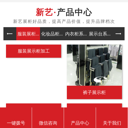
裤子展示柜
服装展柜定制哪家好
商场展柜定做
应用案例
一键拨号
微信咨询
产品中心
关于我们