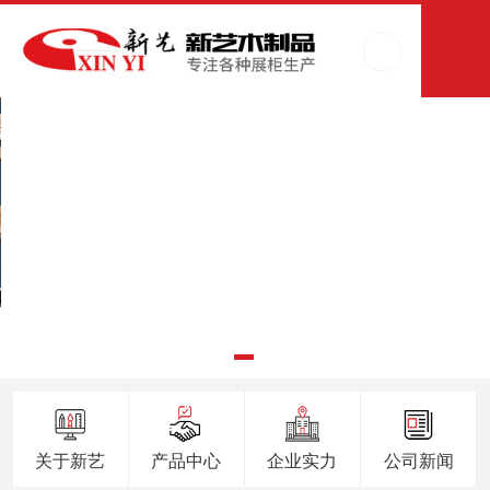
关于新艺
产品中心
企业实力
公司新闻
产品中心
服装展柜...
化妆品柜...
内衣柜系...
展示台系...
中岛架系
服装展示柜加工