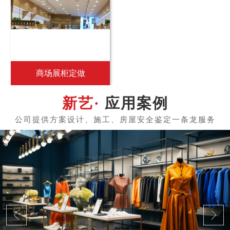
商场展柜定做
应用案例