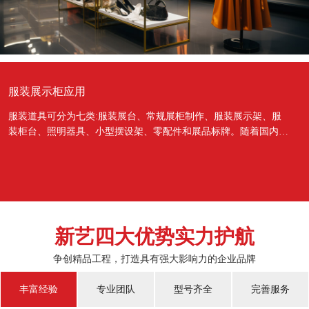
服装展示柜应用
服装道具可分为七类:服装展台、常规展柜制作、服装展示架、服
装柜台、照明器具、小型摆设架、零配件和展品标牌。随着国内经
济的蓬勃发展，越来越多的国人对于物质上面的需...
新艺四大优势实力护航
争创精品工程，打造具有强大影响力的企业品牌
丰富经验
专业团队
型号齐全
完善服务