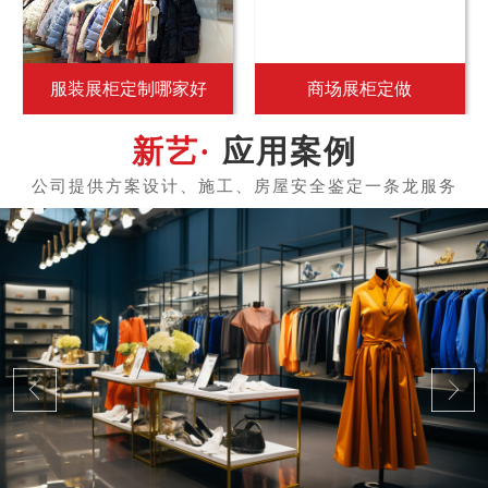
服装展柜定制哪家好
商场展柜定做
应用案例