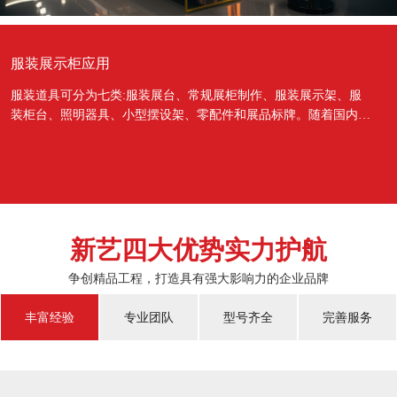
服装展示柜应用
服装道具可分为七类:服装展台、常规展柜制作、服装展示架、服
装柜台、照明器具、小型摆设架、零配件和展品标牌。随着国内经
济的蓬勃发展，越来越多的国人对于物质上面的需...
新艺四大优势实力护航
争创精品工程，打造具有强大影响力的企业品牌
丰富经验
专业团队
型号齐全
完善服务