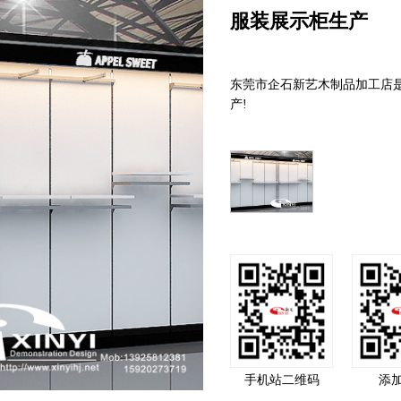
服装展示柜生产
东莞市企石新艺木制品加工店是
产!
手机站二维码
添