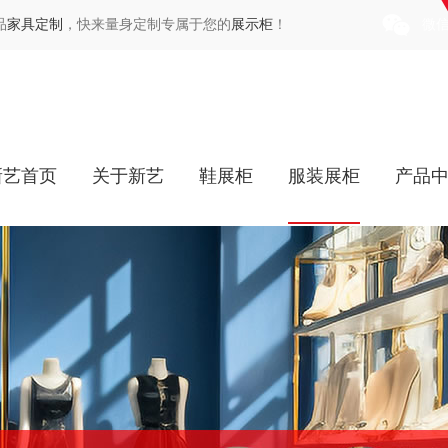
品
家具定制
，快来量身定制专属于您的
展示柜
！
微
新艺首页
关于新艺
鞋展柜
服装展柜
产品