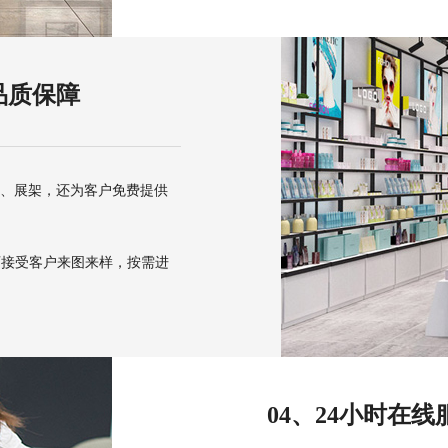
品质保障
架、展架，还为客户免费提供
可接受客户来图来样，按需进
04、24小时在