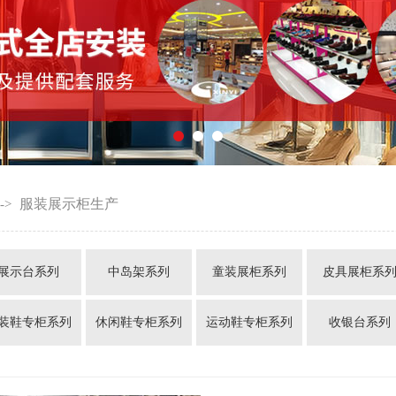
服装展示柜生产
->
展示台系列
中岛架系列
童装展柜系列
皮具展柜系
装鞋专柜系列
休闲鞋专柜系列
运动鞋专柜系列
收银台系列