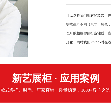
可以选择我们现有的款式，
需求生产不同（尺寸，颜色，
也可以根据你的行业性质、应
形象，同时我们7*24小时
新艺展柜 · 应用案例
款式多样、时尚、厂家直销、质量稳定，1000+客户之选