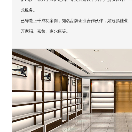
龙服务。
已缔造上千成功案例，知名品牌企业合作伙伴，如冠鹏鞋业、
万家福、嘉荣、惠尔康等。