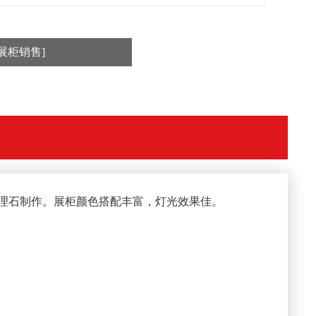
展柜销售]
大理石制作。展柜颜色搭配丰富，灯光效果佳。