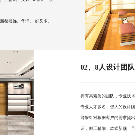
新都服饰、华润、 好又多、
02、8人设计团
拥有高素质的团队，专业技术
专业人才多名，强大的设计
能够针对根据客户的需求提
证，做工精细，款式新颖，且