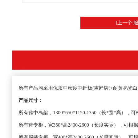
[上一个:
所有产品均采用优质中密度中纤板(吉匠牌)+耐黄亮光
产品尺寸：
所有鞋中岛架，1300*650*1150-1350（长*宽*高
所有鞋专柜，宽350*高2400-2600（长度实际），可
所有服装专柜，宽400*高2400-2600（长度实际），