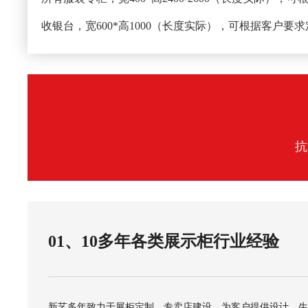
收银台，宽600*高1000（长度实际），可根据客户要
抗
01、10多年各类展示柜行业经验
新艺多年致力于展柜定制、专卖店建设，为客户提供设计、生