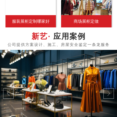
服装展柜定制哪家好
商场展柜定做
应用案例