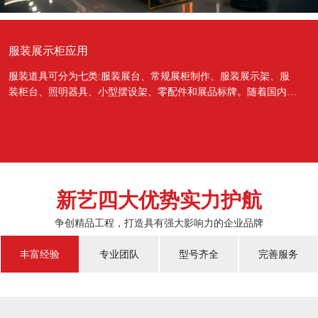
服装展示柜应用
服装道具可分为七类:服装展台、常规展柜制作、服装展示架、服
装柜台、照明器具、小型摆设架、零配件和展品标牌。随着国内经
济的蓬勃发展，越来越多的国人对于物质上面的需...
新艺四大优势实力护航
争创精品工程，打造具有强大影响力的企业品牌
丰富经验
专业团队
型号齐全
完善服务