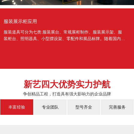
服装展示柜应用
服装道具可分为七类:服装展台、常规展柜制作、服装展示架、服
装柜台、照明器具、小型摆设架、零配件和展品标牌。随着国内经
济的蓬勃发展，越来越多的国人对于物质上面的需...
新艺四大优势实力护航
争创精品工程，打造具有强大影响力的企业品牌
丰富经验
专业团队
型号齐全
完善服务