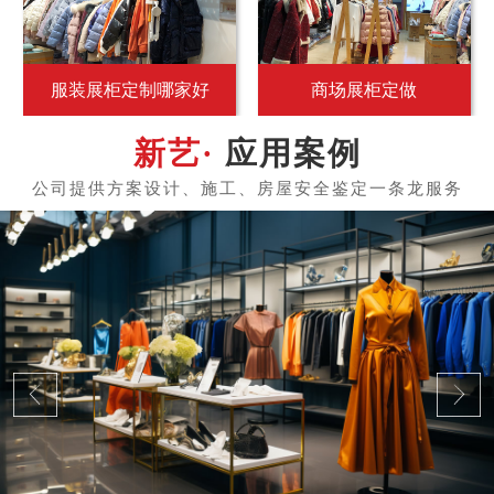
服装展柜定制哪家好
商场展柜定做
应用案例