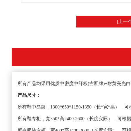
[上一
所有产品均采用优质中密度中纤板(吉匠牌)+耐黄亮光
产品尺寸：
所有鞋中岛架，1300*650*1150-1350（长*宽*高
所有鞋专柜，宽350*高2400-2600（长度实际），可
所有服装专柜，宽400*高2400-2600（长度实际），