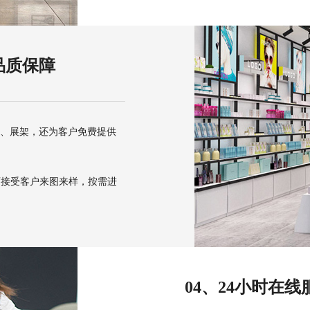
品质保障
架、展架，还为客户免费提供
可接受客户来图来样，按需进
04、24小时在