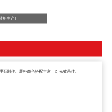
鞋柜生产]
大理石制作。展柜颜色搭配丰富，灯光效果佳。