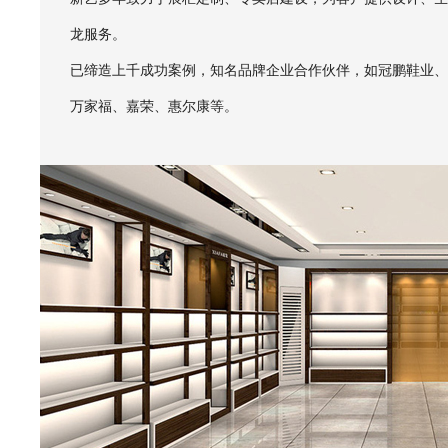
龙服务。
已缔造上千成功案例，知名品牌企业合作伙伴，如冠鹏鞋业、
万家福、嘉荣、惠尔康等。