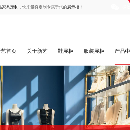
品
家具定制
，快来量身定制专属于您的
展示柜
！
微
新艺首页
关于新艺
鞋展柜
服装展柜
产品