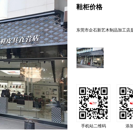
鞋柜价格
东莞市企石新艺木制品加工店是
手机站二维码
添