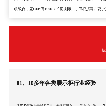
收银台，宽600*高1000（长度实际），可根据客户要
抗
01、10多年各类展示柜行业经验
新艺多年致力于展柜定制、专卖店建设，为客户提供设计、生