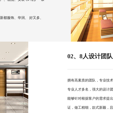
新都服饰、华润、 好又多、
02、8人设计团
拥有高素质的团队，专业技术
专业人才多名，强大的设计
能够针对根据客户的需求提
证，做工精细，款式新颖，且