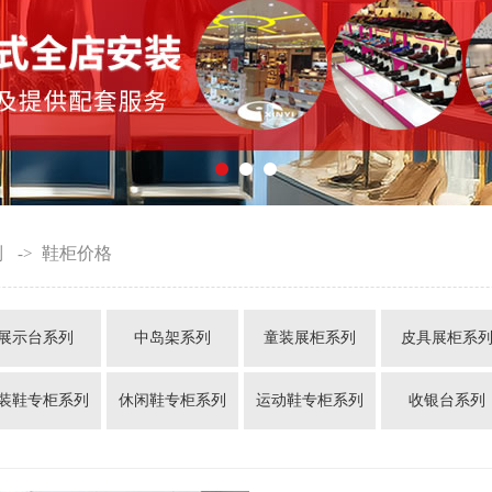
列
鞋柜价格
->
展示台系列
中岛架系列
童装展柜系列
皮具展柜系
装鞋专柜系列
休闲鞋专柜系列
运动鞋专柜系列
收银台系列