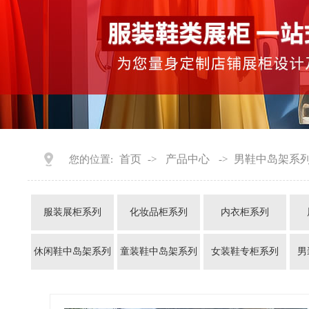
首页
产品中心
男鞋中岛架系
您的位置:
->
->
服装展柜系列
化妆品柜系列
内衣柜系列
休闲鞋中岛架系列
童装鞋中岛架系列
女装鞋专柜系列
男