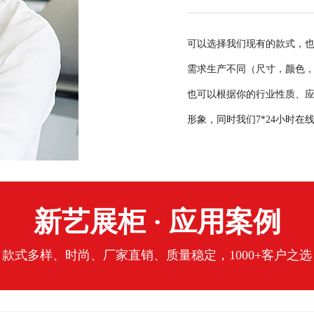
可以选择我们现有的款式，
需求生产不同（尺寸，颜色，
也可以根据你的行业性质、应
形象，同时我们7*24小时
新艺展柜 · 应用案例
款式多样、时尚、厂家直销、质量稳定，1000+客户之选